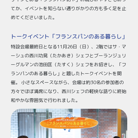
てか、イベントを知らない通りがかりの方も多く足を止
めてくださいました。
トークイベント「フランスパンのある暮らし」
特設会場最終日となる11月26日（日）、2階ではサ・マ
ーシュの西川功晃（たかあき）シェフとブーランジュリ
ーグルマンの池田匡（たすく）シェフをお招きし、「フ
ランパンのある暮らし」と題したトークイベントを開
催。 小さなスペースながら、会場は約30名の参加者の
方々でほぼ満席になり、西川シェフの軽快な語りに終始
和やかな雰囲気で行われました。