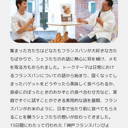
集まった方たちはどなたもフランスパンが大好きな方た
ちばかりで、シェフたちのお話に熱心に耳を傾け、メモ
を取る方もおられました。 トークテーマは日常におけ
るフランスパンについての話から始まり、固くなってし
まったバゲットをどうやったら美味しく食べられるか、
食卓にのぼったときのおかずとの食べ合わせ方など、家
庭ですぐに試すことができる実用的な話を展開、フラン
スパンがお米のように、日本で当たり前に食べてもらえ
ることを願うシェフたちの想いが伝わってきました。
15日間にわたって行われた「神戸フランスパンびよ