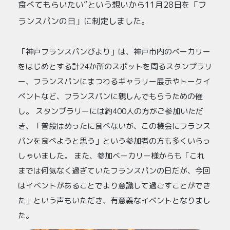
食べてもらいたい”という想いから11月28日を「フ
ランスパンの日」に制定しました。
「神戸フランスパンびより」は、神戸市内のベーカリー
をはじめとする計24か所のスポットを周るスタンプラリ
ー、フランスパンにまつわるギャラリー展示やトークイ
ベントなど、フランスパンに親しんでもらうための催
し。 スタンプラリーには約400人の方がご参加いただ
き、「普段はめったに食べないが、この機会にフランス
パンを食べようと思う」という参加者の方も多くいらっ
しゃいました。 また、参加ベーカリー様からも「これ
までは何気なく過ぎていたフランスパンの日だが、今回
はイベントがあることでより意識して過ごすことができ
た」という声もいただき、有意義なイベントとなりまし
た。