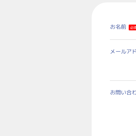
お名前
必
メールア
お問い合