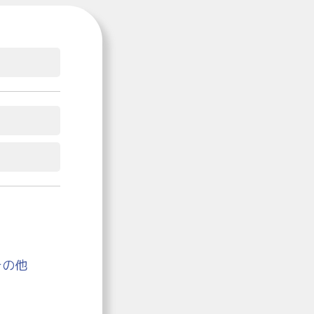
その他
。