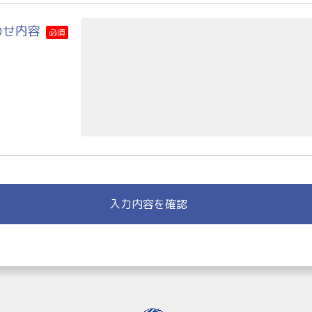
わせ内容
必須