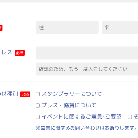
須
ドレス
必須
わせ種別
スタンプラリーについて
必須
プレス・協賛について
イベントに関するご意見･ご要望
※営業に関するお問い合わせはお断りします